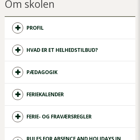
Om skolen
PROFIL
HVAD ER ET HELHEDSTILBUD?
PÆDAGOGIK
FERIEKALENDER
FERIE- OG FRAVÆRSREGLER
RULES FOR ABSENCE AND HOLIDAYS IN