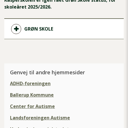
Kasperskolen er igen fået Grøn Skole status, for
skoleåret 2025/2026.
GRØN SKOLE
Genvej til andre hjemmesider
ADHD-foreningen
Ballerup Kommune
Center for Autisme
Landsforeningen Autisme