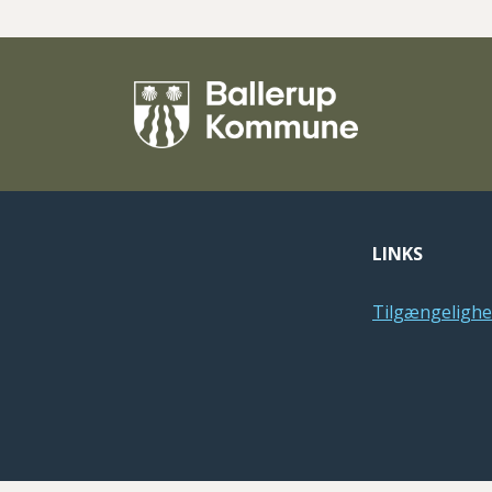
LINKS
Tilgængelighe