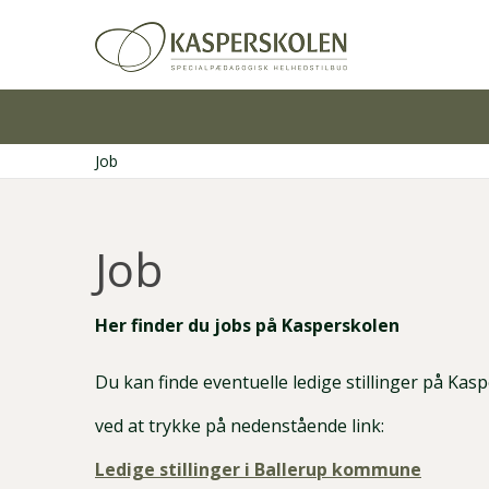
Gå
til
hovedindhold
Job
Brødkrumme
Job
Her finder du jobs på Kasperskolen
Du kan finde eventuelle ledige stillinger på Kas
ved at trykke på nedenstående link:
Ledige stillinger i Ballerup kommune