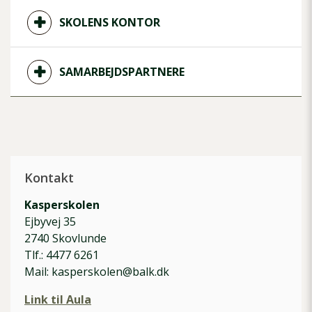
SKOLENS KONTOR
SAMARBEJDSPARTNERE
Kontakt
Kasperskolen
Ejbyvej 35
2740 Skovlunde
Tlf.: 4477 6261
Mail: kasperskolen@balk.dk
Link til Aula