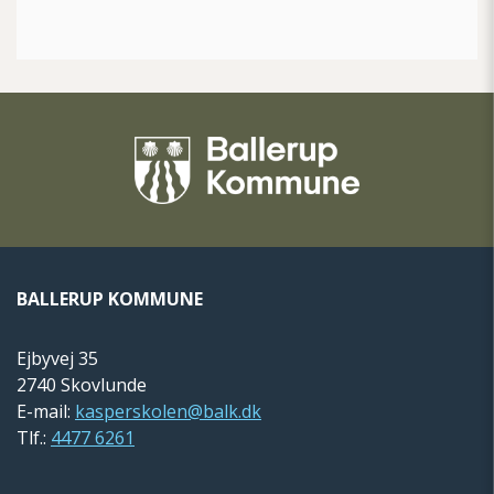
BALLERUP KOMMUNE
Ejbyvej 35
2740 Skovlunde
E-mail:
kasperskolen@balk.dk
Tlf.:
4477 6261