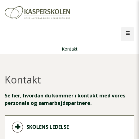
Gå
til
hovedindhold
Åbn
men
Kontakt
Brødkrumme
Kontakt
Se her, hvordan du kommer i kontakt med vores
personale og samarbejdspartnere.
SKOLENS LEDELSE